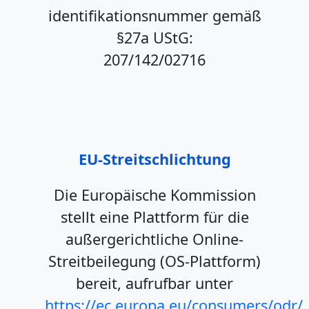
identifikationsnummer gemäß
§27a UStG:
207/142/02716
EU-Streitschlichtung
Die Europäische Kommission
stellt eine Plattform für die
außergerichtliche Online-
Streitbeilegung (OS-Plattform)
bereit, aufrufbar unter
https://ec.europa.eu/consumers/odr/